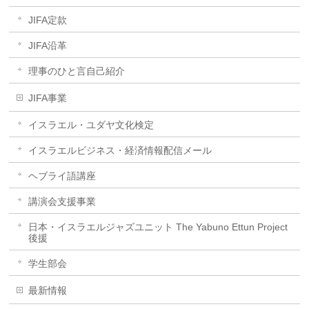
JIFA定款
JIFA沿革
理事のひと言自己紹介
JIFA事業
イスラエル・ユダヤ文化検定
イスラエルビジネス・経済情報配信メール
ヘブライ語講座
講演会支援事業
日本・イスラエルジャズユニット The Yabuno Ettun Project
後援
学生部会
最新情報