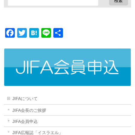
Facebook
Twitter
Hatena
Line
共
有
JIFAについて
JIFA会長のご挨拶
JIFA会員申込
JIFA広報誌「イスラエル」