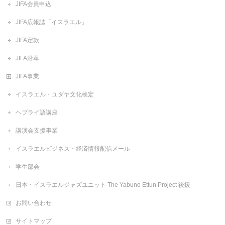
JIFA会員申込
JIFA広報誌「イスラエル」
JIFA定款
JIFA沿革
JIFA事業
イスラエル・ユダヤ文化検定
ヘブライ語講座
講演会支援事業
イスラエルビジネス・経済情報配信メール
学生部会
日本・イスラエルジャズユニット The Yabuno Ettun Project 後援
お問い合わせ
サイトマップ