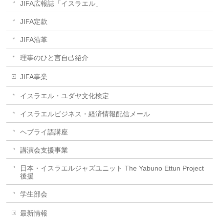
JIFA広報誌「イスラエル」
JIFA定款
JIFA沿革
理事のひと言自己紹介
JIFA事業
イスラエル・ユダヤ文化検定
イスラエルビジネス・経済情報配信メール
ヘブライ語講座
講演会支援事業
日本・イスラエルジャズユニット The Yabuno Ettun Project
後援
学生部会
最新情報