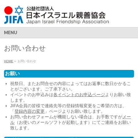
MENU
お問い合わせ
HOME
»
お問い合わせ
お願い
祝祭日、またお問合せの内容によってはお返事に数日かかるこ
とがございます。ご了承下さい。
イベントのお申込みは
各イベントのお申込ページ
よりお願い致
します。
JIFA会員の皆様で連絡先等の登録情報変更をご希望の方は、
「
登録内容の変更
」ページよりお願い致します。
お問い合わせフォームが機能しない場合は、お手数ですが
メー
ル
（お使いのメールソフトが起動します）にてご連絡をお願い
致します。