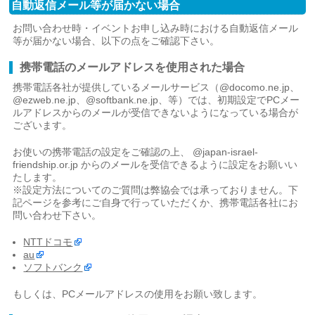
自動返信メール等が届かない場合
お問い合わせ時・イベントお申し込み時における自動返信メール
等が届かない場合、以下の点をご確認下さい。
携帯電話のメールアドレスを使用された場合
携帯電話各社が提供しているメールサービス（@docomo.ne.jp、
@ezweb.ne.jp、@softbank.ne.jp、等）では、初期設定でPCメー
ルアドレスからのメールが受信できないようになっている場合が
ございます。
お使いの携帯電話の設定をご確認の上、 @japan-israel-
friendship.or.jp からのメールを受信できるように設定をお願いい
たします。
※設定方法についてのご質問は弊協会では承っておりません。下
記ページを参考にご自身で行っていただくか、携帯電話各社にお
問い合わせ下さい。
NTTドコモ
au
ソフトバンク
もしくは、PCメールアドレスの使用をお願い致します。