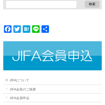
Facebook
Twitter
Hatena
Line
共
有
JIFAについて
JIFA会長のご挨拶
JIFA会員申込