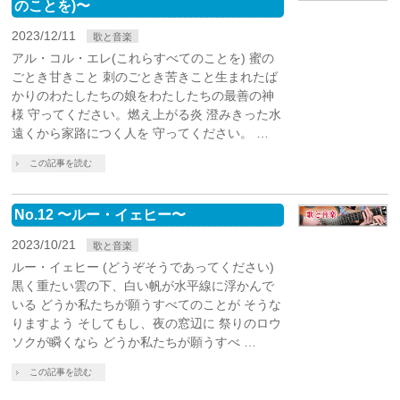
のことを)〜
2023/12/11
歌と音楽
アル・コル・エレ(これらすべてのことを) 蜜の
ごとき甘きこと 刺のごとき苦きこと生まれたば
かりのわたしたちの娘をわたしたちの最善の神
様 守ってください。燃え上がる炎 澄みきった水
遠くから家路につく人を 守ってください。 …
この記事を読む
No.12 〜ルー・イェヒー〜
2023/10/21
歌と音楽
ルー・イェヒー (どうぞそうであってください)
黒く重たい雲の下、白い帆が水平線に浮かんで
いる どうか私たちが願うすべてのことが そうな
りますよう そしてもし、夜の窓辺に 祭りのロウ
ソクが瞬くなら どうか私たちが願うすべ …
この記事を読む