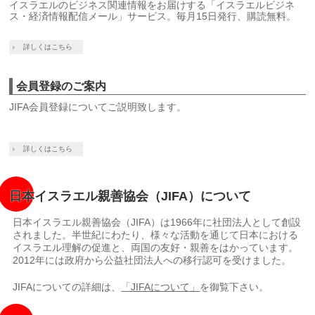
イスラエルのビジネス関連情報をお届けする「イスラエルビジネ
ス・経済情報配信メール」サービス。毎月15日発行、購読無料。
詳しくはこちら
会員登録のご案内
JIFA会員登録についてご説明致します。
詳しくはこちら
日本イスラエル親善協会（JIFA）について
日本イスラエル親善協会（JIFA）は1966年に社団法人として創設
されました。半世紀にわたり、様々な活動を通じて日本における
イスラエル理解の促進と、両国の友好・親善をはかっています。
2012年には政府から公益社団法人への移行認可を受けました。
JIFAについての詳細は、
「JIFAについて」
を御覧下さい。