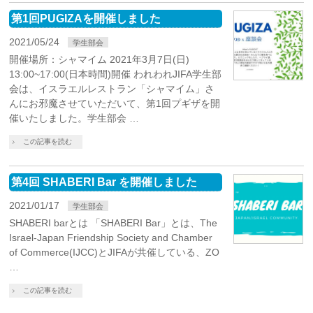
第1回PUGIZAを開催しました
2021/05/24
学生部会
開催場所：シャマイム 2021年3月7日(日)
13:00~17:00(日本時間)開催 われわれJIFA学生部
会は、イスラエルレストラン「シャマイム」さ
んにお邪魔させていただいて、第1回プギザを開
催いたしました。学生部会 …
この記事を読む
第4回 SHABERI Bar を開催しました
2021/01/17
学生部会
SHABERI barとは 「SHABERI Bar」とは、The
Israel-Japan Friendship Society and Chamber
of Commerce(IJCC)とJIFAが共催している、ZO
…
この記事を読む