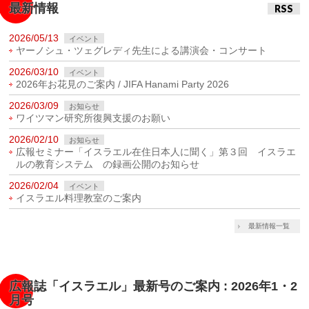
最新情報
RSS
2026/05/13
イベント
ヤーノシュ・ツェグレディ先生による講演会・コンサート
2026/03/10
イベント
2026年お花見のご案内 / JIFA Hanami Party 2026
2026/03/09
お知らせ
ワイツマン研究所復興支援のお願い
2026/02/10
お知らせ
広報セミナー「イスラエル在住日本人に聞く」第３回 イスラエ
ルの教育システム の録画公開のお知らせ
2026/02/04
イベント
イスラエル料理教室のご案内
最新情報一覧
広報誌「イスラエル」最新号のご案内 : 2026年1・2
月号