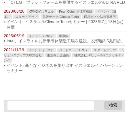
「CTEM」プラットフォームを提供するイスラエルのULTRA RED
2023/06/20
KPMGイスラエル
Pearl Cohen法律事務所
イベント（日
本）
スタートアップ
気候テック(Climate Tech)
西村あさひ法律事務所
イベント: イスラエルClimate Techセミナー | 2023年7月18日(火)
開催
2023/06/19
インテル（Intel）
半導体
Intel、イスラエルに新半導体製造工場を建設。投資額3.5兆円超。
2021/11/19
イベント（日本）
ジェトロ（JETRO）
スタートアップ
ミ
リオンステップス株式会社
東京商工会議所
株式会社JPリサーチ&コンサルティ
ング
イベント: 新たなビジネスを創り出す イスラエルイノベーション
セミナー