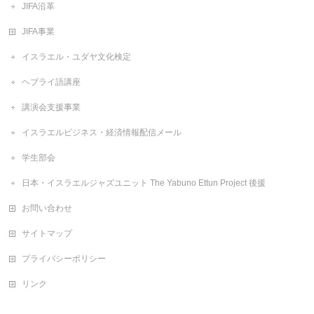
JIFA沿革
JIFA事業
イスラエル・ユダヤ文化検定
ヘブライ語講座
講演会支援事業
イスラエルビジネス・経済情報配信メール
学生部会
日本・イスラエルジャズユニット The Yabuno Ettun Project 後援
お問い合わせ
サイトマップ
プライバシーポリシー
リンク