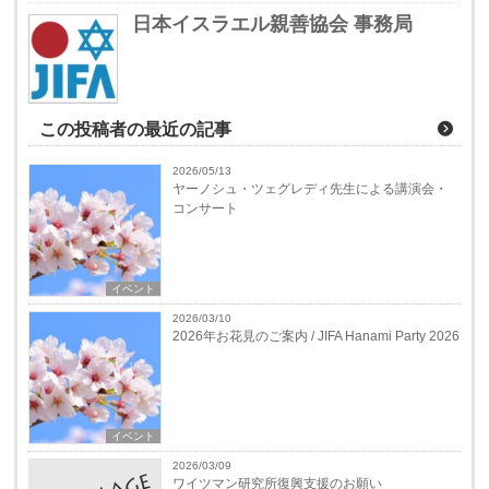
日本イスラエル親善協会 事務局
この投稿者の最近の記事
2026/05/13
ヤーノシュ・ツェグレディ先生による講演会・
コンサート
イベント
2026/03/10
2026年お花見のご案内 / JIFA Hanami Party 2026
イベント
2026/03/09
ワイツマン研究所復興支援のお願い