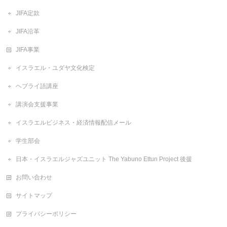
JIFA定款
JIFA沿革
JIFA事業
イスラエル・ユダヤ文化検定
ヘブライ語講座
講演会支援事業
イスラエルビジネス・経済情報配信メール
学生部会
日本・イスラエルジャズユニット The Yabuno Ettun Project 後援
お問い合わせ
サイトマップ
プライバシーポリシー