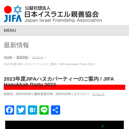
MENU
最新情報
HOME
»
最新情報
»
イベント
»
2023年度JIFAハヌカパーティーのご案内 / JIFA Hanukkah Party 2023
2023年度JIFAハヌカパーティーのご案内 / JIFA
Hanukkah Party 2023
投稿日 : 2023/10/25
最終更新日時 : 2023/12/05
カテゴリー :
イベント
Facebook
Twitter
Hatena
Line
共
有