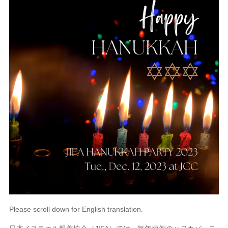
Please scroll down for English translation.