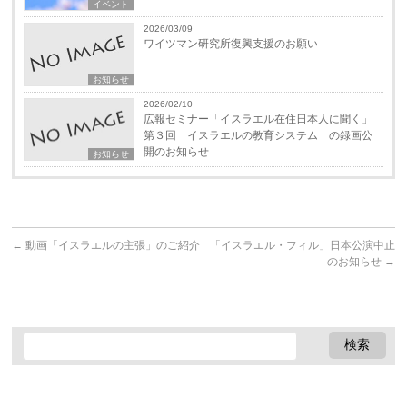
イベント
2026/03/09
ワイツマン研究所復興支援のお願い
お知らせ
2026/02/10
広報セミナー「イスラエル在住日本人に聞く」
第３回 イスラエルの教育システム の録画公
開のお知らせ
お知らせ
←
動画「イスラエルの主張」のご紹介
「イスラエル・フィル」日本公演中止
のお知らせ
→