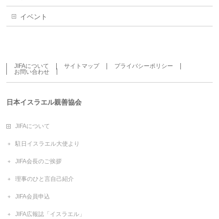
イベント
JIFAについて
サイトマップ
プライバシーポリシー
お問い合わせ
日本イスラエル親善協会
JIFAについて
駐日イスラエル大使より
JIFA会長のご挨拶
理事のひと言自己紹介
JIFA会員申込
JIFA広報誌「イスラエル」