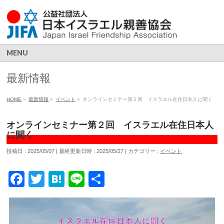
MENU
最新情報
HOME
»
最新情報
»
イベント
»
オンラインセミナー第２回 イスラエル在住日本人に聞く
オンラインセミナー第２回 イスラエル在住日本人
に聞く
投稿日 : 2025/05/07
最終更新日時 : 2025/05/27
カテゴリー :
イベント
Facebook
Twitter
Hatena
Line
共
有