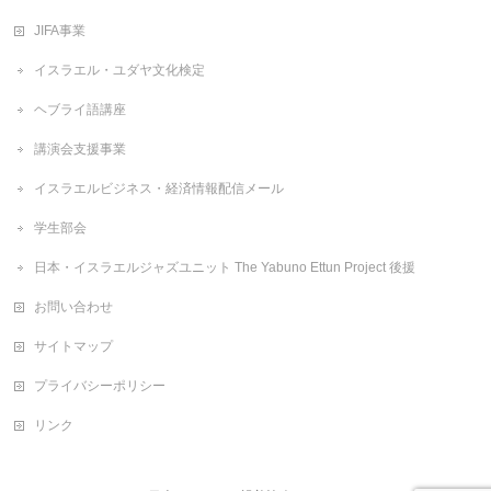
JIFA事業
イスラエル・ユダヤ文化検定
ヘブライ語講座
講演会支援事業
イスラエルビジネス・経済情報配信メール
学生部会
日本・イスラエルジャズユニット The Yabuno Ettun Project 後援
お問い合わせ
サイトマップ
プライバシーポリシー
リンク