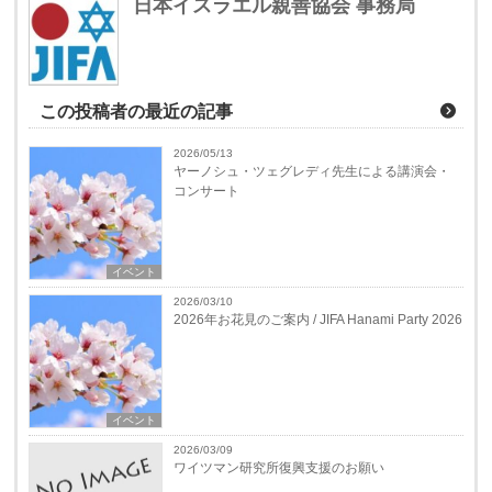
日本イスラエル親善協会 事務局
この投稿者の最近の記事
2026/05/13
ヤーノシュ・ツェグレディ先生による講演会・
コンサート
イベント
2026/03/10
2026年お花見のご案内 / JIFA Hanami Party 2026
イベント
2026/03/09
ワイツマン研究所復興支援のお願い