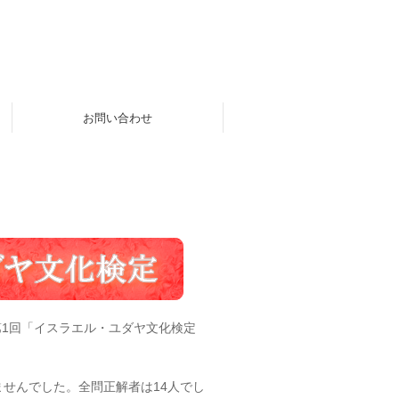
お問い合わせ
第1回「イスラエル・ユダヤ文化検定
ませんでした。全問正解者は14人でし