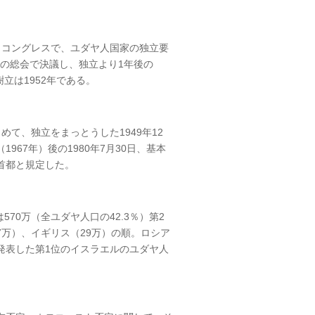
ストコングレスで、ユダヤ人国家の独立要
月の総会で決議し、独立より1年後の
立は1952年である。
て、独立をまっとうした1949年12
67年）後の1980年7月30日、基本
首都と規定した。
70万（全ユダヤ人口の42.3％）第2
7万）、イギリス（29万）の順。ロシア
が発表した第1位のイスラエルのユダヤ人