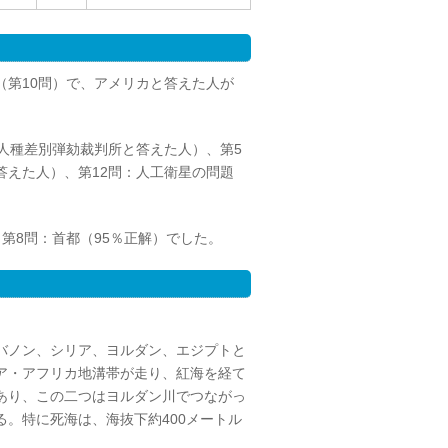
（第10問）で、アメリカと答えた人が
人種差別弾劾裁判所と答えた人）、第5
答えた人）、第12問：人工衛星の問題
第8問：首都（95％正解）でした。
バノン、シリア、ヨルダン、エジプトと
ア・アフリカ地溝帯が走り、紅海を経て
あり、この二つはヨルダン川でつながっ
。特に死海は、海抜下約400メートル