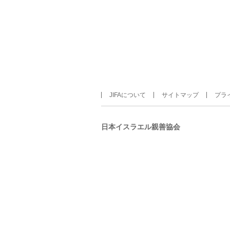
JIFAについて
サイトマップ
プラ
日本イスラエル親善協会