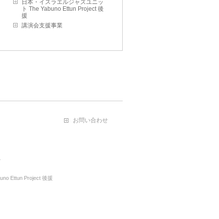
日本・イスラエルジャズユニッ
ト The Yabuno Ettun Project 後
援
講演会支援事業
お問い合わせ
ル
ttun Project 後援