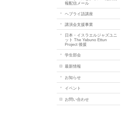
報配信メール
ヘブライ語講座
講演会支援事業
日本・イスラエルジャズユニ
ット The Yabuno Ettun
Project 後援
学生部会
最新情報
お知らせ
イベント
お問い合わせ