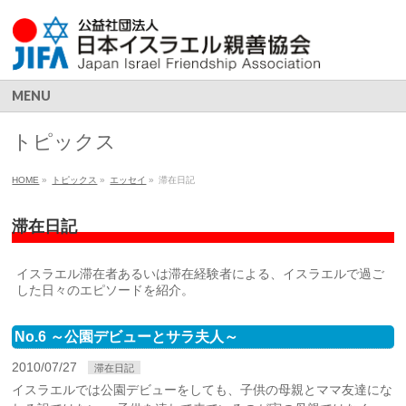
MENU
トピックス
HOME
»
トピックス
»
エッセイ
»
滞在日記
滞在日記
イスラエル滞在者あるいは滞在経験者による、イスラエルで過ご
した日々のエピソードを紹介。
No.6 ～公園デビューとサラ夫人～
2010/07/27
滞在日記
イスラエルでは公園デビューをしても、子供の母親とママ友達にな