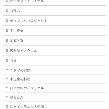
オルケス・ドレイデル
コラム
ディブックプロジェクト
学生部会
岡庭矢宵
広報誌イスラエル
特集
ユダヤのお祭
中近東の料理
日本の中のイスラエル
歌と音楽
駐日イスラエル大使館