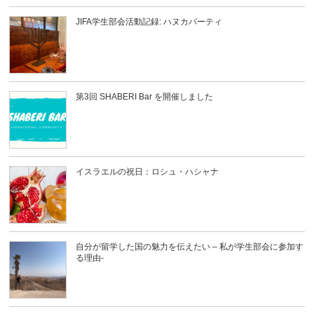
JIFA学生部会活動記録: ハヌカパーティ
第3回 SHABERI Bar を開催しました
イスラエルの祝日：ロシュ・ハシャナ
自分が留学した国の魅力を伝えたい – 私が学生部会に参加す
る理由-