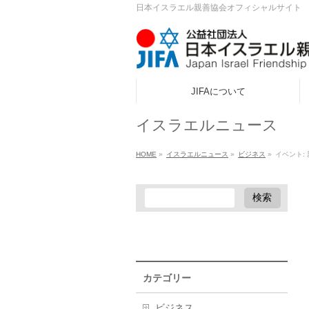
日本イスラエル親善協会オフィシャルサイト
JIFAについて
ook
イスラエルニュース
r
HOME
»
イスラエルニュース
»
ビジネス
»
イベント:
a
カテゴリー
ビジネス