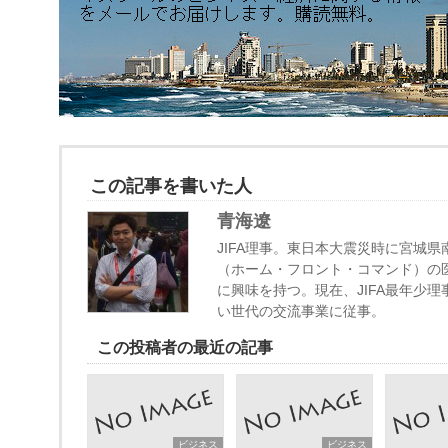
この記事を書いた人
青海遼
JIFA理事。東日本大震災時に宮城
（ホーム・フロント・コマンド）の
に興味を持つ。現在、JIFA最年少
い世代の交流事業に従事。
この投稿者の最近の記事
ビジネス
ビジネス