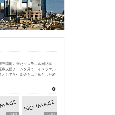
県南三陸町に来たイスラエル国防軍
医療支援チームを見て、イスラエル
理事として学生部会をはじめとした若
ビジネス
ビジネス