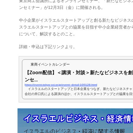
東京商工会議所によるオンラインセミナー、「新たなビジネ
ンセミナー」が12月3日（金）に開催される。
中小企業がイスラエルスタートアップと創る新たなビジネス
スラエルスタートアップとの協業を目指す中小企業経営者か
について、解説するとのこと。
詳細・申込は下記リンクより。
東商イベントカレンダー
【Zoom配信】＜講演・対談＞新たなビジネスを創
ンセ...
https://event.tokyo-cci.or.jp/event_detail-109128.html
イスラエルのスタートアップと日本企業をつなぎ、新たなビジネスチャ
会社の井口氏による講演のほか、イスラエルスタートアップとの協業を目