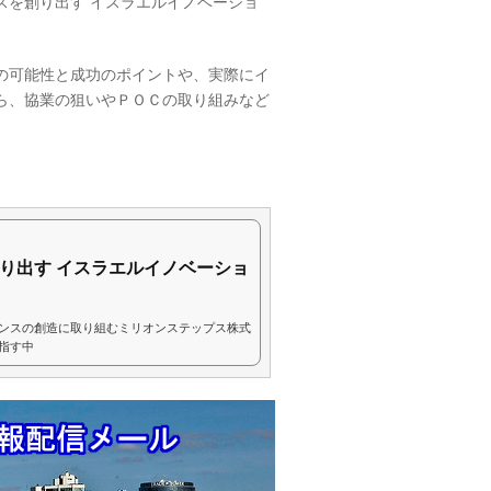
スを創り出す イスラエルイノベーショ
の可能性と成功のポイントや、実際にイ
ら、協業の狙いやＰＯＣの取り組みなど
り出す イスラエルイノベーショ
ンスの創造に取り組むミリオンステップス株式
指す中