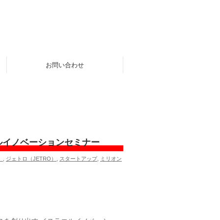
お問い合わせ
エルイノベーションセミナー
）
,
ジェトロ（JETRO）
,
スタートアップ
,
ミリオン