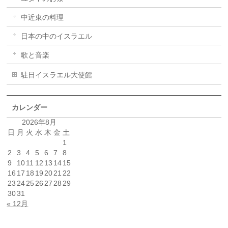
中近東の料理
日本の中のイスラエル
歌と音楽
駐日イスラエル大使館
カレンダー
2026年8月
日
月
火
水
木
金
土
1
2
3
4
5
6
7
8
9
10
11
12
13
14
15
16
17
18
19
20
21
22
23
24
25
26
27
28
29
30
31
« 12月