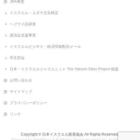
JIFA事業
イスラエル・ユダヤ文化検定
ヘブライ語講座
講演会支援事業
イスラエルビジネス・経済情報配信メール
学生部会
日本・イスラエルジャズユニット The Yabuno Ettun Project 後援
お問い合わせ
サイトマップ
プライバシーポリシー
リンク
Copyright ©
日本イスラエル親善協会
All Rights Reserved.