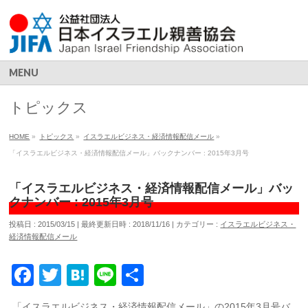
MENU
トピックス
HOME
»
トピックス
»
イスラエルビジネス・経済情報配信メール
»
「イスラエルビジネス・経済情報配信メール」バックナンバー : 2015年3月号
「イスラエルビジネス・経済情報配信メール」バッ
クナンバー : 2015年3月号
投稿日 : 2015/03/15
最終更新日時 : 2018/11/16
カテゴリー :
イスラエルビジネス・
経済情報配信メール
Facebook
Twitter
Hatena
Line
共
有
「イスラエルビジネス・経済情報配信メール」の2015年3月号バ