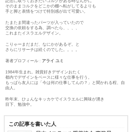
記念に取っておきたいコルクがある時なんかに
そのままコルクをどこかの棚へ転がしてるよりも
手と脚と表情をつけて特別感が出て可愛い。
たまたま間違ったパーツが入っていたので
交換の依頼をする為、調べたら、、、、
これまたイスラエルデザイン。
こりゃーまだまだ、なにかがあるぞ。と
さらにリサーチは続くのでした。。。。
著者プロフィール :
アライ ユミ
1984年生まれ。雑貨好きデザインおたく
都内でデザインをベースに様々な仕事を行う。
もっぱら友人には「今は何の仕事してんの？」と聞かれる程、自
由人。
昨年末、ひょんなキッカケでイスラエルに興味が湧き
目下、勉強中。
この記事を書いた人