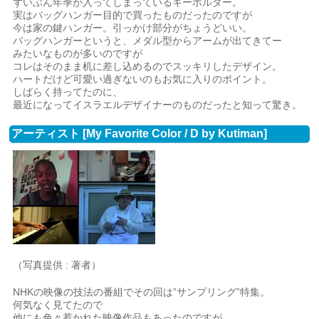
ずいぶん年季が入ってしまっているキーホルダー。
実はバッグハンガー目的で買ったものだったのですが
今は家の鍵ハンガー。引っかけ部分がちょうどいい。
バッグハンガーというと、メダル型からアームが出てきてー
みたいなものが多いのですが
コレはそのまま机に差し込めるのでスッキリしたデザイン。
ハートだけど可愛い過ぎないのもお気に入りのポイント。
しばらく持ってたのに、
最近になってイスラエルデザイナーのものだったと知って驚き。
アーティスト [My Favorite Color / D by Kutiman]
（写真提供 : 著者）
NHKの映像の技法の番組でその回は”サンプリング”特集。
何気なく見てたので
他にも色々惹かれた映像作品もあったのですが