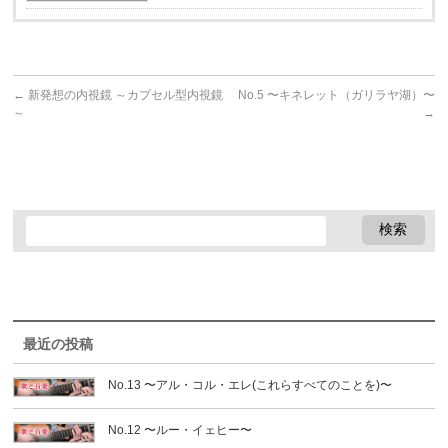
←
新発想の内視鏡 ～カプセル型内視鏡
No.5 〜キネレット（ガリラヤ湖）〜
～
→
最近の投稿
No.13 〜アル・コル・エレ(これらすべてのことを)〜
No.12 〜ルー・イェヒー〜