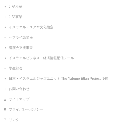
JIFA沿革
JIFA事業
イスラエル・ユダヤ文化検定
ヘブライ語講座
講演会支援事業
イスラエルビジネス・経済情報配信メール
学生部会
日本・イスラエルジャズユニット The Yabuno Ettun Project 後援
お問い合わせ
サイトマップ
プライバシーポリシー
リンク