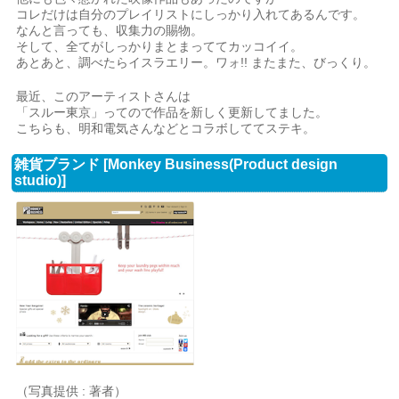
コレだけは自分のプレイリストにしっかり入れてあるんです。
なんと言っても、収集力の賜物。
そして、全てがしっかりまとまっててカッコイイ。
あとあと、調べたらイスラエリー。ワォ!! またまた、びっくり。
最近、このアーティストさんは
「スルー東京」ってので作品を新しく更新してました。
こちらも、明和電気さんなどとコラボしててステキ。
雑貨ブランド [Monkey Business(Product design
studio)]
（写真提供 : 著者）