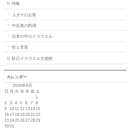
特集
ユダヤのお祭
中近東の料理
日本の中のイスラエル
歌と音楽
駐日イスラエル大使館
カレンダー
2026年8月
日
月
火
水
木
金
土
1
2
3
4
5
6
7
8
9
10
11
12
13
14
15
16
17
18
19
20
21
22
23
24
25
26
27
28
29
30
31