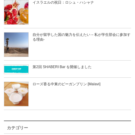
イスラエルの祝日：ロシュ・ハシャナ
自分が留学した国の魅力を伝えたい – 私が学生部会に参加す
る理由-
第2回 SHABERI Bar を開催しました
ローズ香る中東のビーガンプリン [Malavi]
カテゴリー