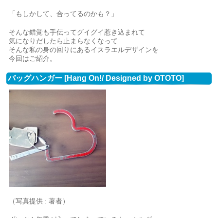
「もしかして、合ってるのかも？」
そんな錯覚も手伝ってグイグイ惹き込まれて
気になりだしたら止まらなくなって
そんな私の身の回りにあるイスラエルデザインを
今回はご紹介。
バッグハンガー [Hang On!/ Designed by OTOTO]
（写真提供 : 著者）