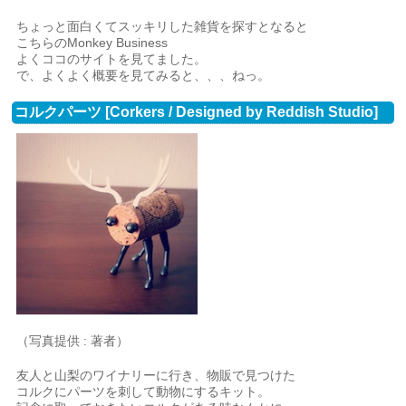
ちょっと面白くてスッキリした雑貨を探すとなると
こちらのMonkey Business
よくココのサイトを見てました。
で、よくよく概要を見てみると、、、ねっ。
コルクパーツ [Corkers / Designed by Reddish Studio]
（写真提供 : 著者）
友人と山梨のワイナリーに行き、物販で見つけた
コルクにパーツを刺して動物にするキット。