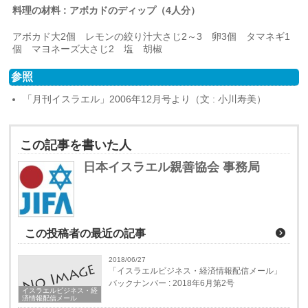
料理の材料 : アボカドのディップ（4人分）
アボカド大2個 レモンの絞り汁大さじ2～3 卵3個 タマネギ1
個 マヨネーズ大さじ2 塩 胡椒
参照
「月刊イスラエル」2006年12月号より（文 : 小川寿美）
この記事を書いた人
日本イスラエル親善協会 事務局
この投稿者の最近の記事
2018/06/27
「イスラエルビジネス・経済情報配信メール」
バックナンバー : 2018年6月第2号
イスラエルビジネス・経
済情報配信メール