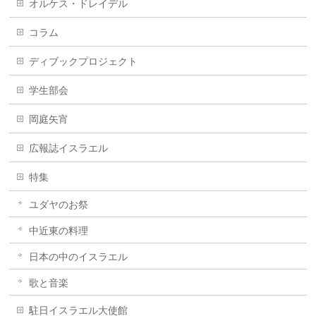
オルケス・ドレイデル
コラム
ディブックプロジェクト
学生部会
岡庭矢宵
広報誌イスラエル
特集
ユダヤのお祭
中近東の料理
日本の中のイスラエル
歌と音楽
駐日イスラエル大使館