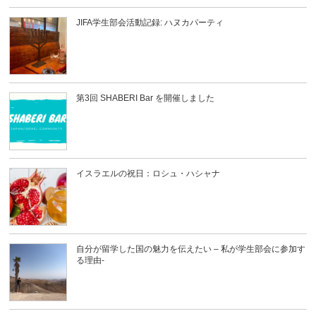
JIFA学生部会活動記録: ハヌカパーティ
第3回 SHABERI Bar を開催しました
イスラエルの祝日：ロシュ・ハシャナ
自分が留学した国の魅力を伝えたい – 私が学生部会に参加す
る理由-