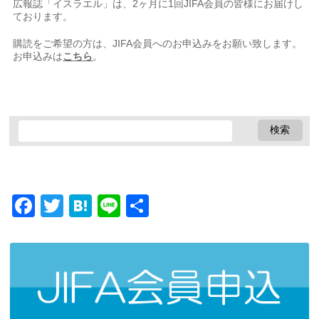
広報誌「イスラエル」は、2ヶ月に1回JIFA会員の皆様にお届けし
ております。
購読をご希望の方は、JIFA会員へのお申込みをお願い致します。
お申込みは
こちら
。
Facebook
Twitter
Hatena
Line
共
有