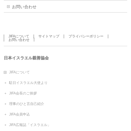
お問い合わせ
JIFAについて
サイトマップ
プライバシーポリシー
お問い合わせ
日本イスラエル親善協会
JIFAについて
駐日イスラエル大使より
JIFA会長のご挨拶
理事のひと言自己紹介
JIFA会員申込
JIFA広報誌「イスラエル」