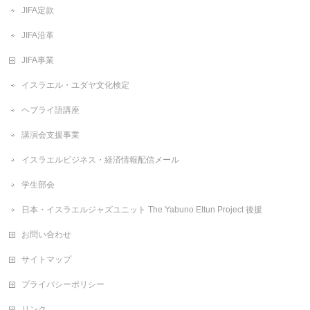
JIFA定款
JIFA沿革
JIFA事業
イスラエル・ユダヤ文化検定
ヘブライ語講座
講演会支援事業
イスラエルビジネス・経済情報配信メール
学生部会
日本・イスラエルジャズユニット The Yabuno Ettun Project 後援
お問い合わせ
サイトマップ
プライバシーポリシー
リンク