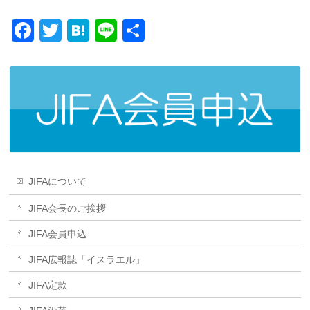
Facebook
Twitter
Hatena
Line
共
有
JIFAについて
JIFA会長のご挨拶
JIFA会員申込
JIFA広報誌「イスラエル」
JIFA定款