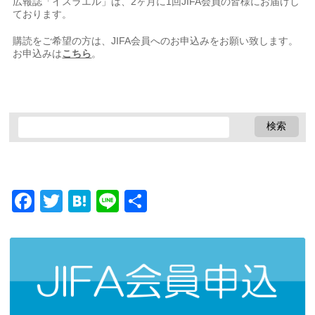
広報誌「イスラエル」は、2ヶ月に1回JIFA会員の皆様にお届けし
ております。
購読をご希望の方は、JIFA会員へのお申込みをお願い致します。
お申込みは
こちら
。
Facebook
Twitter
Hatena
Line
共
有