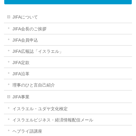
JIFAについて
JIFA会長のご挨拶
JIFA会員申込
JIFA広報誌「イスラエル」
JIFA定款
JIFA沿革
理事のひと言自己紹介
JIFA事業
イスラエル・ユダヤ文化検定
イスラエルビジネス・経済情報配信メール
ヘブライ語講座