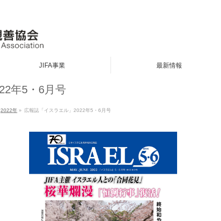
JIFA事業
最新情報
2年5・6月号
2022年
»
広報誌「イスラエル」2022年5・6月号