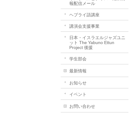
報配信メール
ヘブライ語講座
講演会支援事業
日本・イスラエルジャズユニ
ット The Yabuno Ettun
Project 後援
学生部会
最新情報
お知らせ
イベント
お問い合わせ