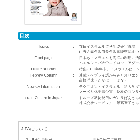
目次
Topics
:
在日イスラエル留学生協会写真展、
山野之義金沢市長金沢国際交流まつり
Front page
:
日本もイスラエルも海洋の利用に活
ベエルシェバ大学エイロン・アダー
Future of Israel
:
特集2011年年末、イスラエルはＥ
Hebrew Column
:
連載・ヘブライ語からみたオリエン
高橋洋成（たかはし よな）
News & Information
:
テクニオン・イスラエル工科大学ダ
ノーベル化学賞受賞、晩秋のコンサ
Israel Culture in Japan
:
ドルーズ教徒秘伝のガミラばあさん
株式会社シービック 飯高智子さん
JIFAについて
JIFA会員申込
JIFA会長のご挨拶