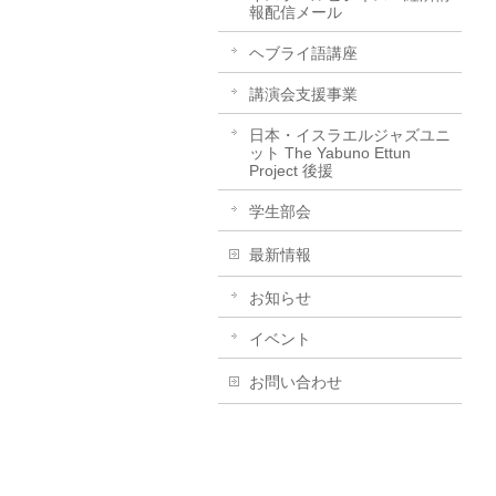
報配信メール
ヘブライ語講座
講演会支援事業
日本・イスラエルジャズユニ
ット The Yabuno Ettun
Project 後援
学生部会
最新情報
お知らせ
イベント
お問い合わせ