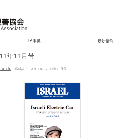
JIFA事業
最新情報
1年11月号
2011年
»
広報誌「イスラエル」2011年11月号