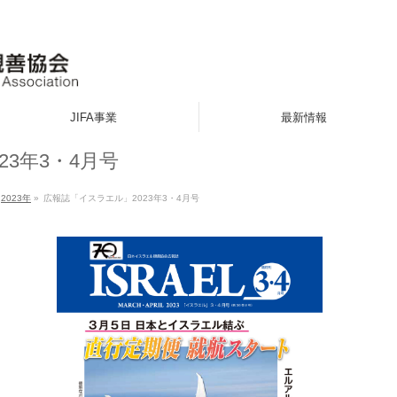
JIFA事業
最新情報
3年3・4月号
2023年
»
広報誌「イスラエル」2023年3・4月号