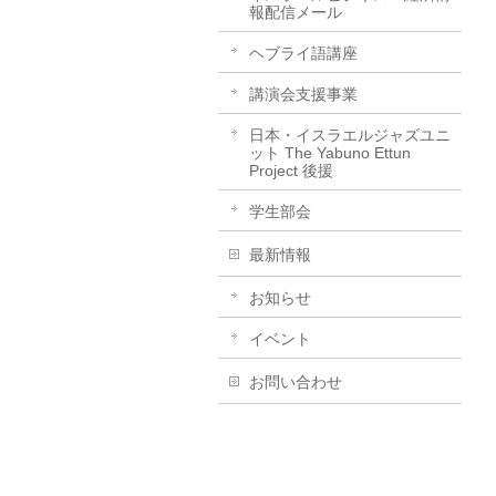
報配信メール
ヘブライ語講座
講演会支援事業
日本・イスラエルジャズユニ
ット The Yabuno Ettun
Project 後援
学生部会
最新情報
お知らせ
イベント
お問い合わせ