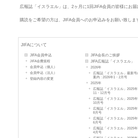
広報誌「イスラエル」は、2ヶ月に1回JIFA会員の皆様にお
購読をご希望の方は、JIFA会員へのお申込みをお願い致しま
JIFAについて
JIFA会員申込
JIFA会長のご挨拶
JIFA会費規程
JIFA広報誌「イスラエル」
会員申込（個人）
2026年
会員申込（法人）
広報誌「イスラエル」最新号
案内 : 2026年1・2月号
登録内容の変更
2025年
広報誌「イスラエル」2025年
11・12月号
広報誌「イスラエル」2025年
10月号
広報誌「イスラエル」2025年
8月号
広報誌「イスラエル」2025年
6月号
広報誌「イスラエル」2025年
4月号
広報誌「イスラエル」2025年