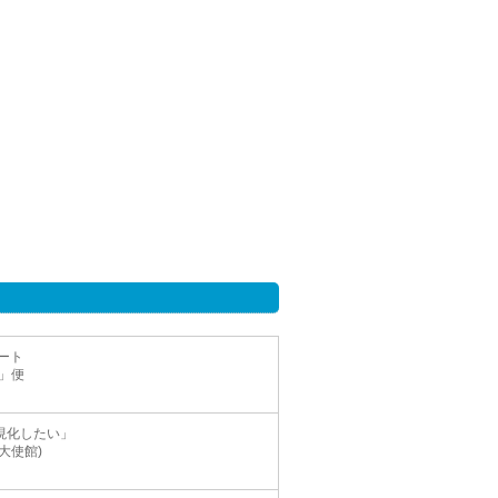
ート
」便
現化したい」
大使館)