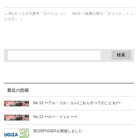
←
No.3 ～ユダヤ新年「ローシュ・ハ
No.5 ～仮庵の祭り「スコット」～
→
シャナ」～
最近の投稿
No.13 〜アル・コル・エレ(これらすべてのことを)〜
No.12 〜ルー・イェヒー〜
第1回PUGIZAを開催しました