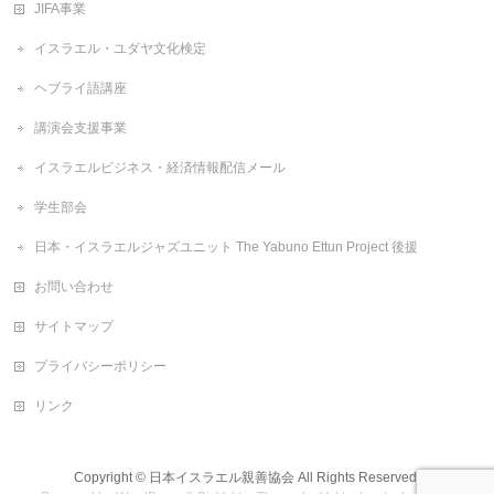
JIFA事業
イスラエル・ユダヤ文化検定
ヘブライ語講座
講演会支援事業
イスラエルビジネス・経済情報配信メール
学生部会
日本・イスラエルジャズユニット The Yabuno Ettun Project 後援
お問い合わせ
サイトマップ
プライバシーポリシー
リンク
Copyright ©
日本イスラエル親善協会
All Rights Reserved.