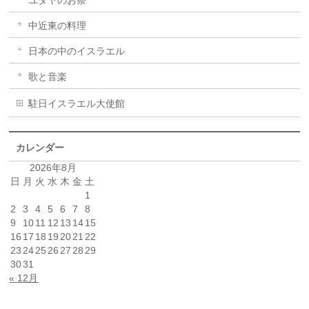
ユダヤのお祭
中近東の料理
日本の中のイスラエル
歌と音楽
駐日イスラエル大使館
カレンダー
2026年8月
日
月
火
水
木
金
土
1
2
3
4
5
6
7
8
9
10
11
12
13
14
15
16
17
18
19
20
21
22
23
24
25
26
27
28
29
30
31
« 12月