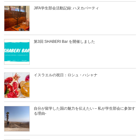
JIFA学生部会活動記録: ハヌカパーティ
第3回 SHABERI Bar を開催しました
イスラエルの祝日：ロシュ・ハシャナ
自分が留学した国の魅力を伝えたい – 私が学生部会に参加す
る理由-