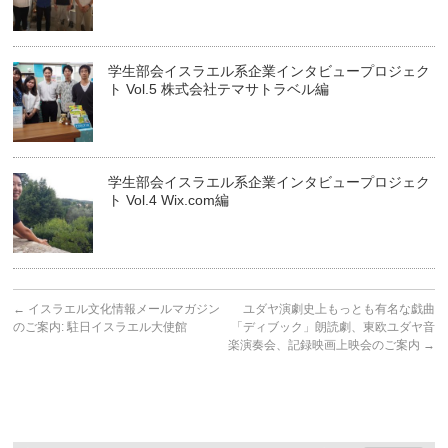
学生部会イスラエル系企業インタビュープロジェク
ト Vol.5 株式会社テマサトラベル編
学生部会イスラエル系企業インタビュープロジェク
ト Vol.4 Wix.com編
←
イスラエル文化情報メールマガジン
ユダヤ演劇史上もっとも有名な戯曲
のご案内: 駐日イスラエル大使館
「ディブック」朗読劇、東欧ユダヤ音
楽演奏会、記録映画上映会のご案内
→