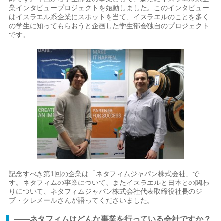
業インタビュープロジェクトを始動しました。このインタビュー
はイスラエル系企業にスポットを当て、イスラエルのことを多く
の学生に知ってもらおうと企画した学生部会独自のプロジェクト
です。
記念すべき第1回の企業は「ネタフィムジャパン株式会社」で
す。ネタフィムの事業について、またイスラエルと日本との関わ
りについて、ネタフィムジャパン株式会社代表取締役社長のジ
ブ・クレメールさんが語ってくださいました。
――ネタフィムはどんな事業を行っている会社ですか？