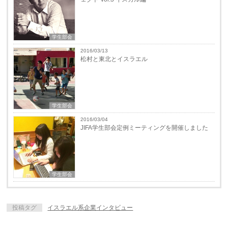
学生部会
2016/03/13
松村と東北とイスラエル
学生部会
2016/03/04
JIFA学生部会定例ミーティングを開催しました
学生部会
投稿タグ
イスラエル系企業インタビュー