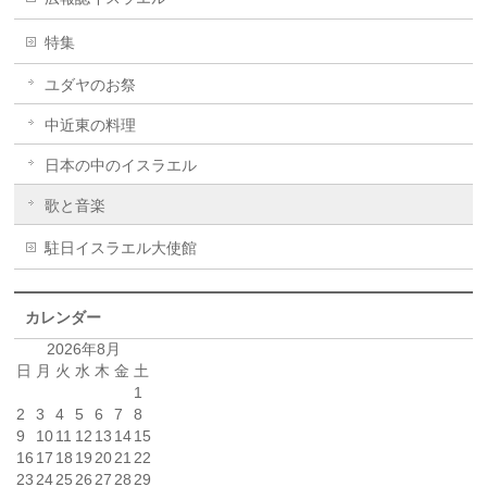
特集
ユダヤのお祭
中近東の料理
日本の中のイスラエル
歌と音楽
駐日イスラエル大使館
カレンダー
2026年8月
日
月
火
水
木
金
土
1
2
3
4
5
6
7
8
9
10
11
12
13
14
15
16
17
18
19
20
21
22
23
24
25
26
27
28
29