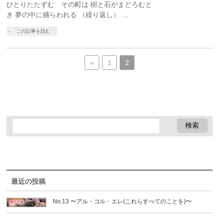
ひとりたたずむ その町は 樹と石がまどろむと
き 夢の中に捕らわれる （繰り返し） …
この記事を読む
«
1
2
最近の投稿
No.13 〜アル・コル・エレ(これらすべてのことを)〜