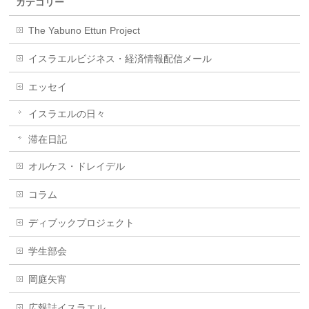
カテゴリー
The Yabuno Ettun Project
イスラエルビジネス・経済情報配信メール
エッセイ
イスラエルの日々
滞在日記
オルケス・ドレイデル
コラム
ディブックプロジェクト
学生部会
岡庭矢宵
広報誌イスラエル