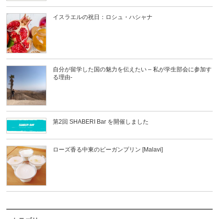
イスラエルの祝日：ロシュ・ハシャナ
自分が留学した国の魅力を伝えたい – 私が学生部会に参加す
る理由-
第2回 SHABERI Bar を開催しました
ローズ香る中東のビーガンプリン [Malavi]