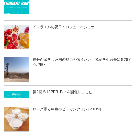
イスラエルの祝日：ロシュ・ハシャナ
自分が留学した国の魅力を伝えたい – 私が学生部会に参加す
る理由-
第2回 SHABERI Bar を開催しました
ローズ香る中東のビーガンプリン [Malavi]