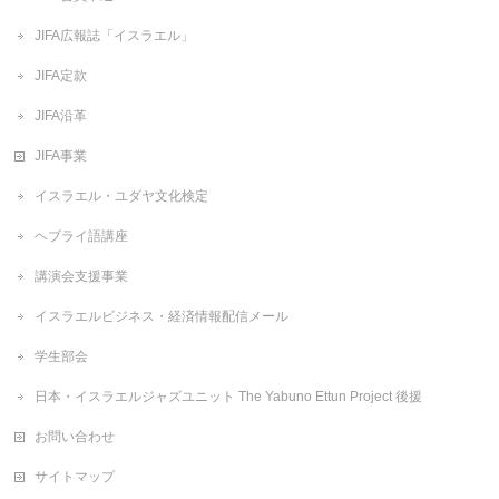
JIFA広報誌「イスラエル」
JIFA定款
JIFA沿革
JIFA事業
イスラエル・ユダヤ文化検定
ヘブライ語講座
講演会支援事業
イスラエルビジネス・経済情報配信メール
学生部会
日本・イスラエルジャズユニット The Yabuno Ettun Project 後援
お問い合わせ
サイトマップ