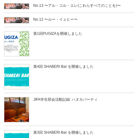
No.13 〜アル・コル・エレ(これらすべてのことを)〜
No.12 〜ルー・イェヒー〜
第1回PUGIZAを開催しました
第4回 SHABERI Bar を開催しました
JIFA学生部会活動記録: ハヌカパーティ
第3回 SHABERI Bar を開催しました