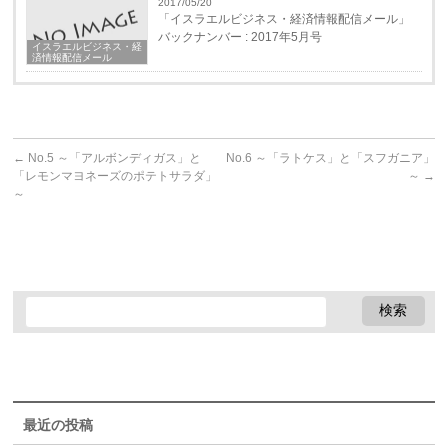
2017/05/20
「イスラエルビジネス・経済情報配信メール」
バックナンバー : 2017年5月号
イスラエルビジネス・経
済情報配信メール
←
No.5 ～「アルボンディガス」と
No.6 ～「ラトケス」と「スフガニア」
「レモンマヨネーズのポテトサラダ」
～
→
～
最近の投稿