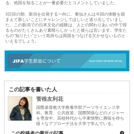
る、他国を知ることが一番必要だとコメントしていました。
3日目の朝、新潟を出発する一向に、東仙さんは今回の体験を踏
まえて新しいことにチャレンジしてほしいと送り出していまし
た。この新潟での日本文化の経験は、人との関わりあいの中で得
るものがたくさんあり素晴らしかったと彼らは言います。学生た
ちの”知りたい”という気持ちは両国をつなげる欠かせないものと
いえるでしょう。
この記事を書いた人
菅根友利花
国際基督教大学教養学部アーツサイエンス学
科。教育、公共政策、国際関係などのメジャー
を専攻中。高校時代から中東情勢に興味を持ち
様々なアプローチ法を大学で学んでいる。
この投稿者の最近の記事