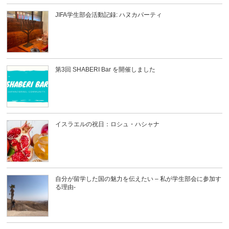
JIFA学生部会活動記録: ハヌカパーティ
第3回 SHABERI Bar を開催しました
イスラエルの祝日：ロシュ・ハシャナ
自分が留学した国の魅力を伝えたい – 私が学生部会に参加す
る理由-