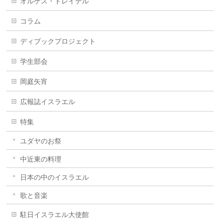
オルケス・ドレイデル
コラム
ディブックプロジェクト
学生部会
岡庭矢宵
広報誌イスラエル
特集
ユダヤのお祭
中近東の料理
日本の中のイスラエル
歌と音楽
駐日イスラエル大使館