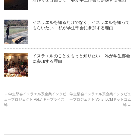
イスラエルを知るだけでなく、イスラエルを知って
もらいたい – 私が学生部会に参加する理由
イスラエルのことをもっと知りたい – 私が学生部会
に参加する理由
←
学生部会イスラエル系企業インタビ
学生部会イスラエル系企業インタビュ
ュープロジェクト Vol.7 ギャプライズ
ープロジェクト Vol.8 IJCMドットコム
編
編
→