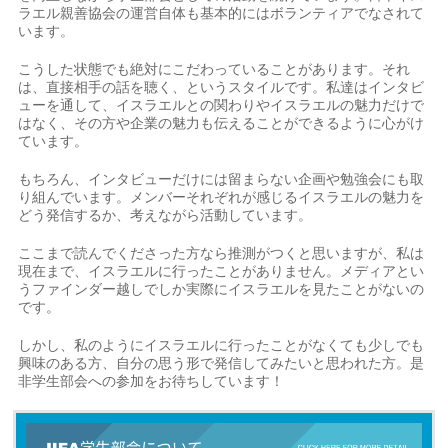
ラエル親善協会の運営自体も基本的にはボランティアでなされて
います。
こうした状態でも絶対にこだわっていることがあります。それ
は、直接相手の話を聴く、というスタイルです。私達はインタビ
ューを通して、イスラエルとの関わりやイスラエルの魅力だけで
はなく、その方や企業の魅力も伝えることができるように心がけ
ています。
もちろん、インタビューだけには留まらない企画や勉強会にも取
り組んでいます。メンバーそれぞれが感じるイスラエルの魅力を
どう発信するか、考えながら活動しています。
ここまで読んでくださった方なら推測がつくと思いますが、私は
現在まで、イスラエルに行ったことがありません。メディアとい
うファインダー越しでしか実際にイスラエルを見たことがないの
です。
しかし、私のようにイスラエルに行ったことがなくても少しでも
興味のある方、自分の思う形で発信してみたいと思われた方。是
非学生部会への参加をお待ちしています！