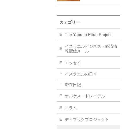
カテゴリー
The Yabuno Ettun Project
イスラエルビジネス・経済情
報配信メール
エッセイ
イスラエルの日々
滞在日記
オルケス・ドレイデル
コラム
ディブックプロジェクト