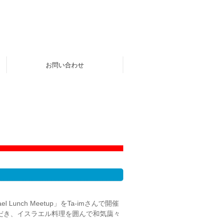
お問い合わせ
unch Meetup」をTa-imさんで開催
だき、イスラエル料理を囲んで和気藹々