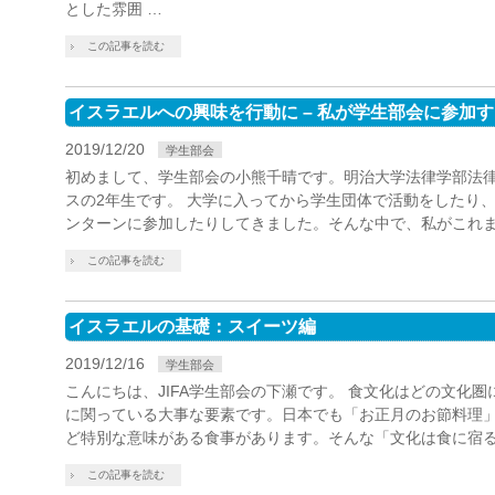
とした雰囲 …
この記事を読む
イスラエルへの興味を行動に – 私が学生部会に参加
2019/12/20
学生部会
初めまして、学生部会の小熊千晴です。明治大学法律学部法
スの2年生です。 大学に入ってから学生団体で活動をしたり
ンターンに参加したりしてきました。そんな中で、私がこれま
この記事を読む
イスラエルの基礎：スイーツ編
2019/12/16
学生部会
こんにちは、JIFA学生部会の下瀬です。 食文化はどの文化
に関っている大事な要素です。日本でも「お正月のお節料理
ど特別な意味がある食事があります。そんな「文化は食に宿る!!
この記事を読む