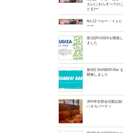
エレ(これらすべてのこ
とを)〜
No.12 〜ルー・イェヒ
ー〜
第1回PUGIZAを開催し
ました
第4回 SHABERI Bar を
開催しました
JIFA学生部会活動記録:
ハヌカパーティ