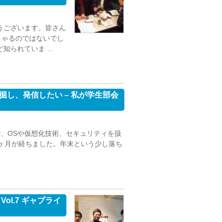
うございます。皆さん
しゃるのではないでし
ど知られていま …
し、発信したい – 私が学生部会
で、OSや仮想化技術、セキュリティを扱
8ヶ月が経ちました。年末という少し落ち
l.7 ギャプライ