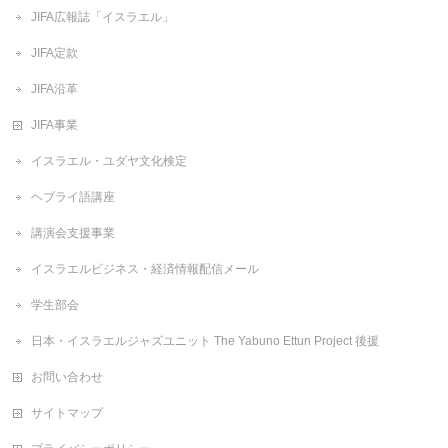
JIFA広報誌「イスラエル」
JIFA定款
JIFA沿革
JIFA事業
イスラエル・ユダヤ文化検定
ヘブライ語講座
講演会支援事業
イスラエルビジネス・経済情報配信メール
学生部会
日本・イスラエルジャズユニット The Yabuno Ettun Project 後援
お問い合わせ
サイトマップ