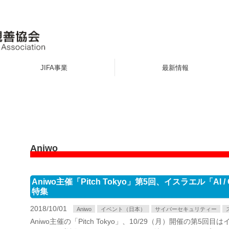
JIFA事業
最新情報
Aniwo
Aniwo主催「Pitch Tokyo」第5回、イスラエル「AI / 
特集
2018/10/01
Aniwo
イベント（日本）
サイバーセキュリティー
Aniwo主催の「Pitch Tokyo」、10/29（月）開催の第5回目はイス