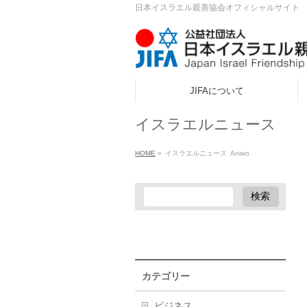
日本イスラエル親善協会オフィシャルサイト
JIFAについて
ook
イスラエルニュース
r
HOME
»
イスラエルニュース
Aniwo
a
カテゴリー
ビジネス