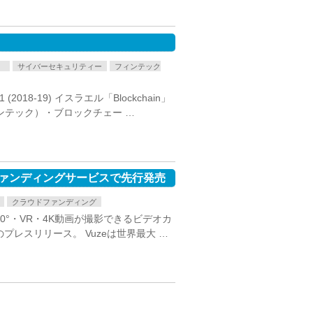
）
サイバーセキュリティー
フィンテック
(2018-19) イスラエル「Blockchain」
ンテック）・ブロックチェー …
ファンディングサービスで先行発売
クラウドファンディング
3D・360°・VR・4K動画が撮影できるビデオカ
プレスリリース。 Vuzeは世界最大 …