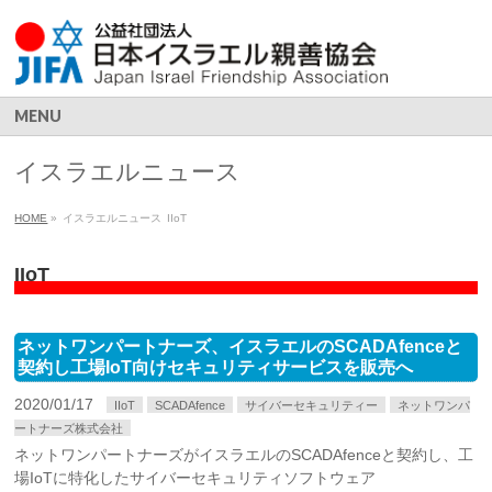
MENU
イスラエルニュース
HOME
»
イスラエルニュース
IIoT
IIoT
ネットワンパートナーズ、イスラエルのSCADAfenceと
契約し工場IoT向けセキュリティサービスを販売へ
2020/01/17
IIoT
SCADAfence
サイバーセキュリティー
ネットワンパ
ートナーズ株式会社
ネットワンパートナーズがイスラエルのSCADAfenceと契約し、工
場IoTに特化したサイバーセキュリティソフトウェア