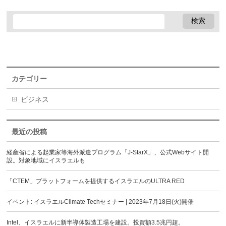
カテゴリー
ビジネス
最近の投稿
経産省による起業家等海外派遣プログラム「J-StarX」、公式Webサイト開
設。対象地域にイスラエルも
「CTEM」プラットフォームを提供するイスラエルのULTRA RED
イベント: イスラエルClimate Techセミナー | 2023年7月18日(火)開催
Intel、イスラエルに新半導体製造工場を建設。投資額3.5兆円超。