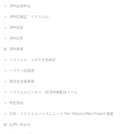
JIFA会員申込
JIFA広報誌「イスラエル」
JIFA定款
JIFA沿革
JIFA事業
イスラエル・ユダヤ文化検定
ヘブライ語講座
講演会支援事業
イスラエルビジネス・経済情報配信メール
学生部会
日本・イスラエルジャズユニット The Yabuno Ettun Project 後援
お問い合わせ