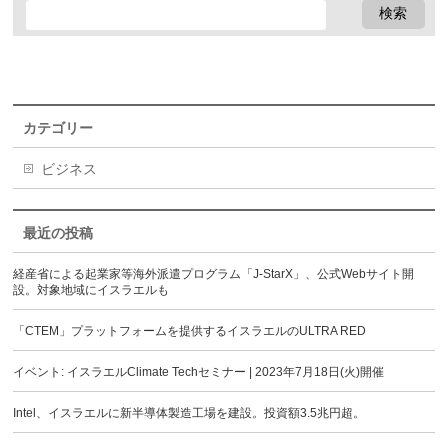
カテゴリー
ビジネス
最近の投稿
経産省による起業家等海外派遣プログラム「J-StarX」、公式Webサイト開
設。対象地域にイスラエルも
「CTEM」プラットフォームを提供するイスラエルのULTRA RED
イベント: イスラエルClimate Techセミナー | 2023年7月18日(火)開催
Intel、イスラエルに新半導体製造工場を建設。投資額3.5兆円超。