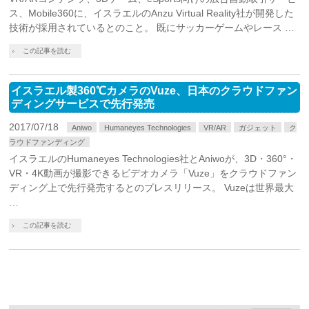
ス、Mobile360に、イスラエルのAnzu Virtual Reality社が開発した
技術が採用されているとのこと。 既にサッカーゲームやレース …
この記事を読む
イスラエル製360℃カメラのVuze、日本のクラウドファン
ディングサービスで先行発売
2017/07/18
Aniwo
Humaneyes Technologies
VR/AR
ガジェット
ク
ラウドファンディング
イスラエルのHumaneyes Technologies社とAniwoが、3D・360°・
VR・4K動画が撮影できるビデオカメラ「Vuze」をクラウドファン
ディング上で先行発売するとのプレスリリース。 Vuzeは世界最大
…
この記事を読む