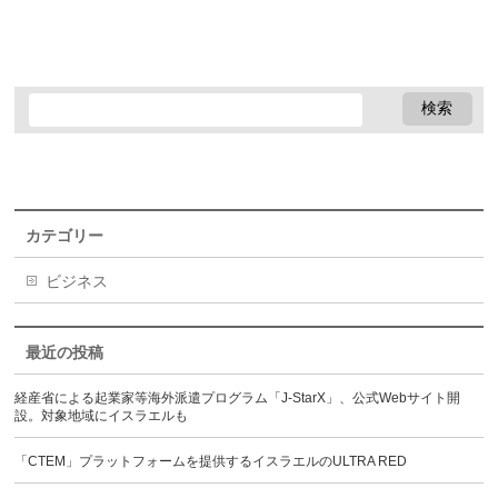
カテゴリー
ビジネス
最近の投稿
経産省による起業家等海外派遣プログラム「J-StarX」、公式Webサイト開
設。対象地域にイスラエルも
「CTEM」プラットフォームを提供するイスラエルのULTRA RED