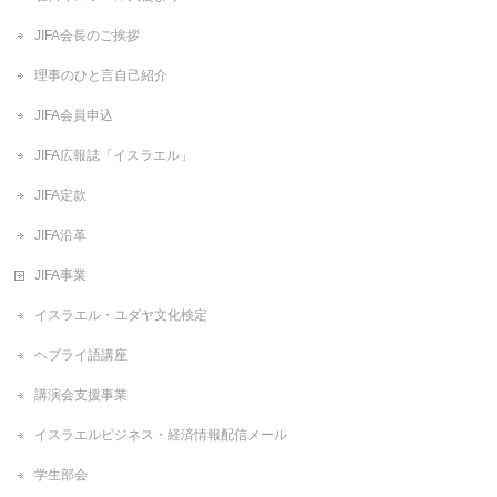
JIFA会長のご挨拶
理事のひと言自己紹介
JIFA会員申込
JIFA広報誌「イスラエル」
JIFA定款
JIFA沿革
JIFA事業
イスラエル・ユダヤ文化検定
ヘブライ語講座
講演会支援事業
イスラエルビジネス・経済情報配信メール
学生部会