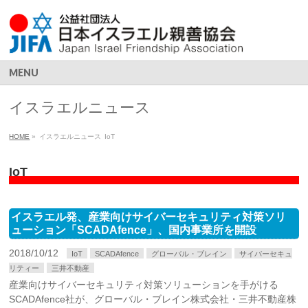
MENU
イスラエルニュース
HOME
»
イスラエルニュース
IoT
IoT
イスラエル発、産業向けサイバーセキュリティ対策ソリ
ューション「SCADAfence」、国内事業所を開設
2018/10/12
IoT
SCADAfence
グローバル・ブレイン
サイバーセキュ
リティー
三井不動産
産業向けサイバーセキュリティ対策ソリューションを手がける
SCADAfence社が、グローバル・ブレイン株式会社・三井不動産株