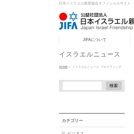
日本イスラエル親善協会オフィシャルサイト
JIFAについて
ook
イスラエルニュース
r
HOME
»
イスラエルニュース
プログラミング
a
カテゴリー
ビジネス