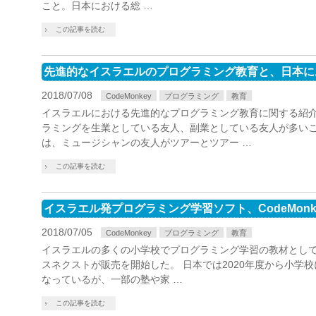
こと。日本における総 …
この記事を読む
先進的なイスラエルのプログラミング教育と、日本に
2018/07/08
CodeMonkey
プログラミング
教育
イスラエルにおける先進的なプログラミング教育に関する紹介
ラミングを生業としている友人、副業としている友人が多い
は、ミュージシャンの友人がツアーとツアー …
この記事を読む
イスラエル発プログラミング学習ソフト、CodeMon
2018/07/05
CodeMonkey
プログラミング
教育
イスラエルの多くの小学校でプログラミング学習の教材として採用
スネクストが販売を開始した。 日本では2020年度から小学
なっているが、一部の塾や家 …
この記事を読む