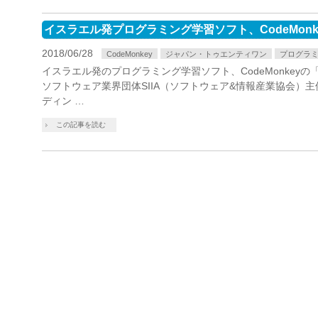
イスラエル発プログラミング学習ソフト、CodeMon
2018/06/28
CodeMonkey
ジャパン・トゥエンティワン
プログラ
イスラエル発のプログラミング学習ソフト、CodeMonkey
ソフトウェア業界団体SIIA（ソフトウェア&情報産業協会）主催の
ディン …
この記事を読む