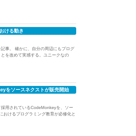
おける動き
記事。 確かに、自分の周辺にもプログ
ことを改めて実感する。ユニークなの
keyをソースネクストが販売開始
されているCodeMonkeyを、ソー
校におけるプログラミング教育が必修化と