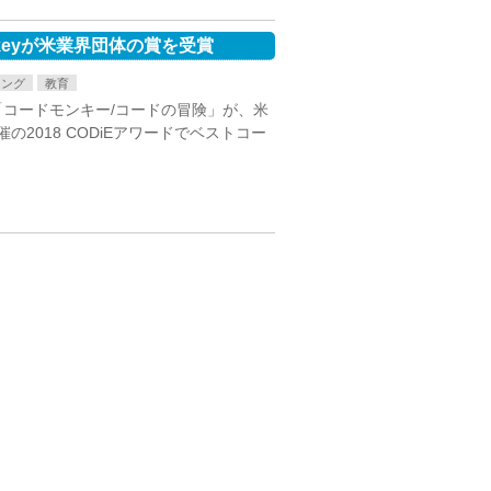
keyが米業界団体の賞を受賞
ミング
教育
の「コードモンキー/コードの冒険」が、米
2018 CODiEアワードでベストコー