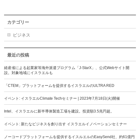
カテゴリー
ビジネス
最近の投稿
経産省による起業家等海外派遣プログラム「J-StarX」、公式Webサイト開
設。対象地域にイスラエルも
「CTEM」プラットフォームを提供するイスラエルのULTRA RED
イベント: イスラエルClimate Techセミナー | 2023年7月18日(火)開催
Intel、イスラエルに新半導体製造工場を建設。投資額3.5兆円超。
イベント: 新たなビジネスを創り出す イスラエルイノベーションセミナー
ノーコードプラットフォームを提供するイスルエルのEasySend社、約61億円