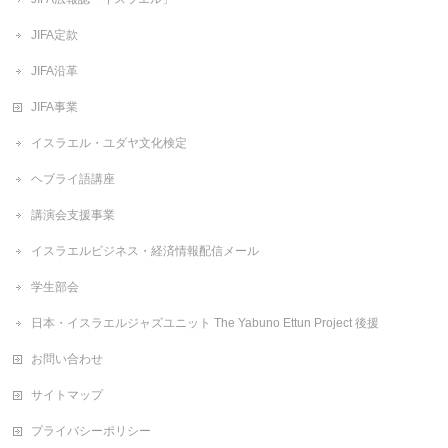
JIFA定款
JIFA沿革
JIFA事業
イスラエル・ユダヤ文化検定
ヘブライ語講座
講演会支援事業
イスラエルビジネス・経済情報配信メール
学生部会
日本・イスラエルジャズユニット The Yabuno Ettun Project 後援
お問い合わせ
サイトマップ
プライバシーポリシー