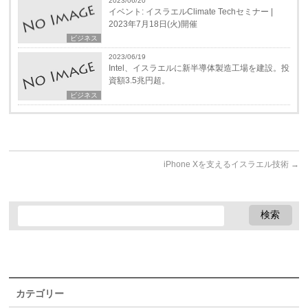
2023/06/20
イベント: イスラエルClimate Techセミナー |
2023年7月18日(火)開催
ビジネス
2023/06/19
Intel、イスラエルに新半導体製造工場を建設。投
資額3.5兆円超。
ビジネス
iPhone Xを支えるイスラエル技術
→
カテゴリー