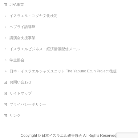
JIFA事業
イスラエル・ユダヤ文化検定
ヘブライ語講座
講演会支援事業
イスラエルビジネス・経済情報配信メール
学生部会
日本・イスラエルジャズユニット The Yabuno Ettun Project 後援
お問い合わせ
サイトマップ
プライバシーポリシー
リンク
Copyright ©
日本イスラエル親善協会
All Rights Reserved.