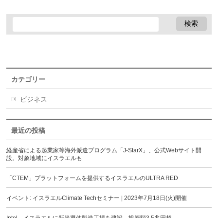
カテゴリー
ビジネス
最近の投稿
経産省による起業家等海外派遣プログラム「J-StarX」、公式Webサイト開
設。対象地域にイスラエルも
「CTEM」プラットフォームを提供するイスラエルのULTRA RED
イベント: イスラエルClimate Techセミナー | 2023年7月18日(火)開催
Intel、イスラエルに新半導体製造工場を建設。投資額3.5兆円超。