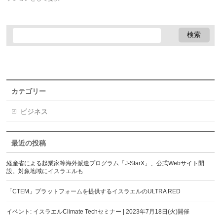
カテゴリー
ビジネス
最近の投稿
経産省による起業家等海外派遣プログラム「J-StarX」、公式Webサイト開
設。対象地域にイスラエルも
「CTEM」プラットフォームを提供するイスラエルのULTRA RED
イベント: イスラエルClimate Techセミナー | 2023年7月18日(火)開催