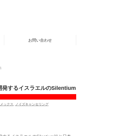
お問い合わせ
結
るイスラエルのSilentium
メックス
,
ノイズキャンセリング