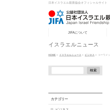
日本イスラエル親善協会オフィシャルサイト
JIFAについて
ook
イスラエルニュース
r
HOME
»
イスラエルニュース
»
ビジネス
»
コーワメッ
a
カテゴリー
ビジネス