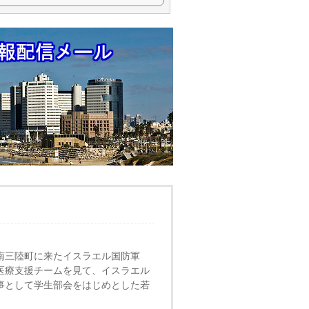
イスラエル発の高精度ノイズキャンセル技術と、
県南三陸町に来たイスラエル国防軍
医療支援チームを見て、イスラエル
理事として学生部会をはじめとした若