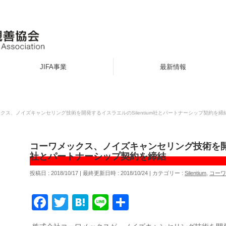
JIFA事業
最新情報
クス、ノイズキャンセリング技術を開発するイスラエルのSilentium社とパートナーシップ契約を締
コーワメックス、ノイズキャンセリング技術を開発す
社とパートナーシップ契約を締結
投稿日 : 2018/10/17
最終更新日時 : 2018/10/24
カテゴリー :
Silentium
,
コーワ
Facebook
Twitter
Hatena
Line
共
有