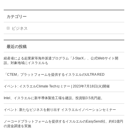
カテゴリー
ビジネス
最近の投稿
経産省による起業家等海外派遣プログラム「J-StarX」、公式Webサイト開
設。対象地域にイスラエルも
「CTEM」プラットフォームを提供するイスラエルのULTRA RED
イベント: イスラエルClimate Techセミナー | 2023年7月18日(火)開催
Intel、イスラエルに新半導体製造工場を建設。投資額3.5兆円超。
イベント: 新たなビジネスを創り出す イスラエルイノベーションセミナー
ノーコードプラットフォームを提供するイスルエルのEasySend社、約61億円
の資金調達を実施