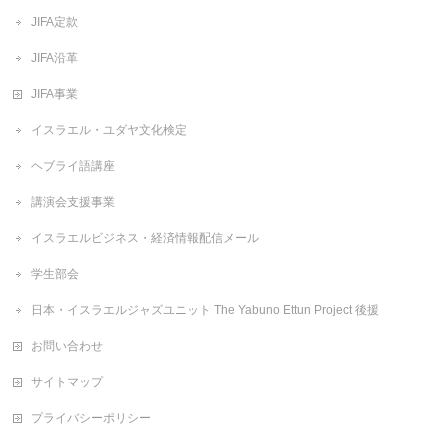
JIFA定款
JIFA沿革
JIFA事業
イスラエル・ユダヤ文化検定
ヘブライ語講座
講演会支援事業
イスラエルビジネス・経済情報配信メール
学生部会
日本・イスラエルジャズユニット The Yabuno Ettun Project 後援
お問い合わせ
サイトマップ
プライバシーポリシー