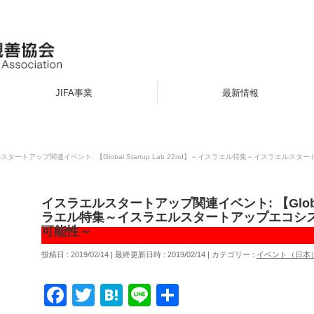
JIFA事業
最新情報
スタートアップ関連イベント: 【Global Startup Lab 22nd】～イスラエル特集～イスラエ
イスラエルスタートアップ関連イベント: 【Global S
ラエル特集～イスラエルスタートアップエコシ
可能性～
投稿日 : 2019/02/14
最終更新日時 : 2019/02/14
カテゴリー :
イベント（日本
Facebook
Twitter
Hatena
Line
共