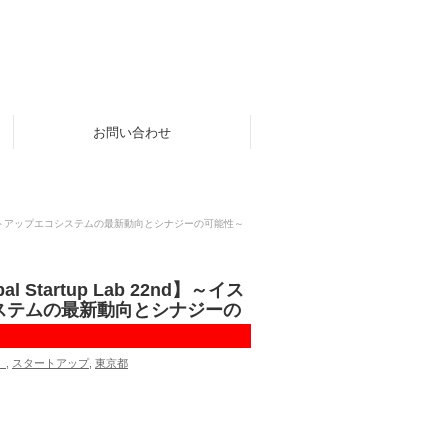
お問い合わせ
ルスタートアップエコシステムの最新動向とシナジーの可能性～
tartup Lab 22nd】～イス
ステムの最新動向とシナジーの
）
,
スタートアップ
,
東京都