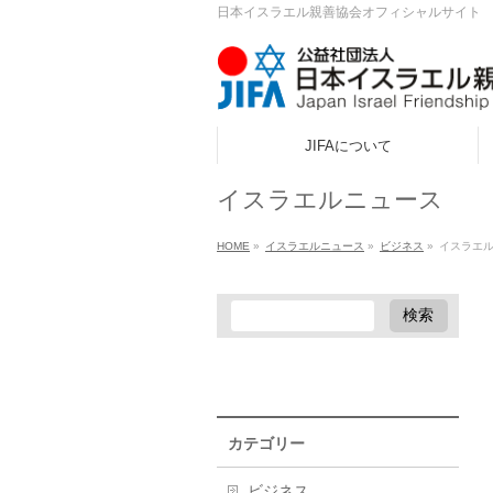
日本イスラエル親善協会オフィシャルサイト
JIFAについて
ook
イスラエルニュース
r
HOME
»
イスラエルニュース
»
ビジネス
»
イスラエル
a
カテゴリー
ビジネス