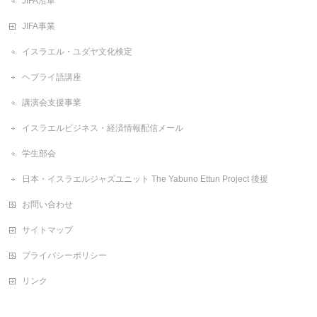
JIFA沿革
JIFA事業
イスラエル・ユダヤ文化検定
ヘブライ語講座
講演会支援事業
イスラエルビジネス・経済情報配信メール
学生部会
日本・イスラエルジャズユニット The Yabuno Ettun Project 後援
お問い合わせ
サイトマップ
プライバシーポリシー
リンク