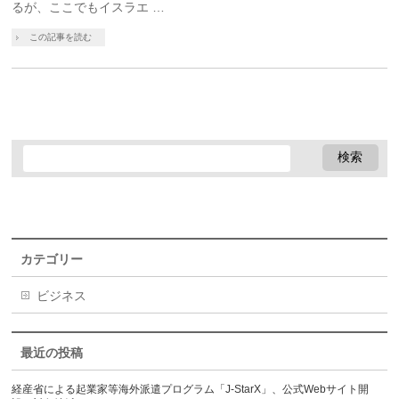
るが、ここでもイスラエ …
この記事を読む
カテゴリー
ビジネス
最近の投稿
経産省による起業家等海外派遣プログラム「J-StarX」、公式Webサイト開