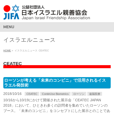
MENU
イスラエルニュース
HOME
»
イスラエルニュース
CEATEC
CEATEC
ローソンが考える「未来のコンビニ」で活用されるイス
ラエル発技術
2018/10/16
CEATEC
ContinUse Biometrics
ローソン
遠隔医療
10/16から10/19にかけて開催された展示会「CEATEC JAPAN
2018」において、ひときわ多くの訪問者を集めていたローソンの
ブース。「未来のコンビニ」をコンセプトにした展示とのことであ