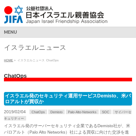
MENU
イスラエルニュース
HOME
»
イスラエルニュース
ChatOps
ChatOps
イスラエル発のセキュリティ運用サービスDemisto、米パ
ロアルトが買収か
2019/02/04
ChatOps
Demisto
Palo-Alto-Networks
SOC
サイバーセ
キュリティー
イスラエル発のサーバーセキュリティ企業であるDemisto社が、米
パロアルト（Palo Alto Networks）社による買収に向けた交渉を進