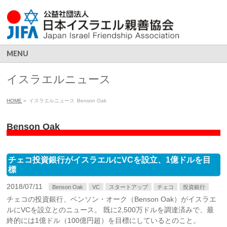
MENU
イスラエルニュース
HOME
»
イスラエルニュース
Benson Oak
Benson Oak
チェコ投資銀行がイスラエルにVCを設立、1億ドルを目
標
2018/07/11
Benson Oak
VC
スタートアップ
チェコ
投資銀行
チェコの投資銀行、ベンソン・オーク（Benson Oak）がイスラエ
ルにVCを設立とのニュース。 既に2,500万ドルを調達済みで、最
終的には1億ドル（100億円超）を目標にしているとのこと。