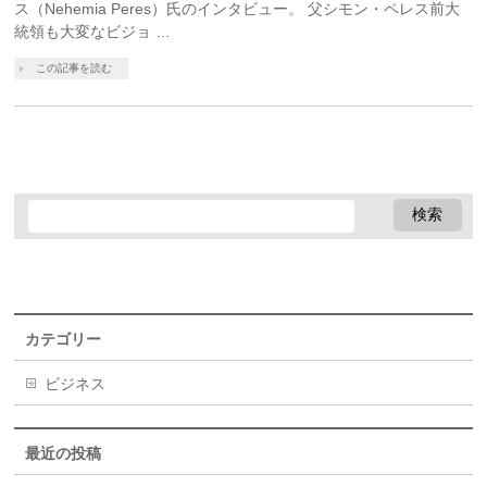
ス（Nehemia Peres）氏のインタビュー。 父シモン・ペレス前大
統領も大変なビジョ …
この記事を読む
カテゴリー
ビジネス
最近の投稿