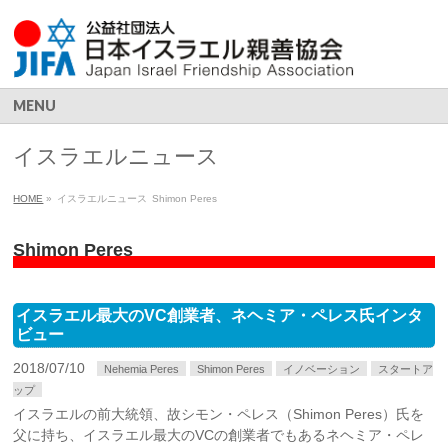
MENU
イスラエルニュース
HOME
»
イスラエルニュース
Shimon Peres
Shimon Peres
イスラエル最大のVC創業者、ネヘミア・ペレス氏インタ
ビュー
2018/07/10
Nehemia Peres
Shimon Peres
イノベーション
スタートア
ップ
イスラエルの前大統領、故シモン・ペレス（Shimon Peres）氏を
父に持ち、イスラエル最大のVCの創業者でもあるネヘミア・ペレ