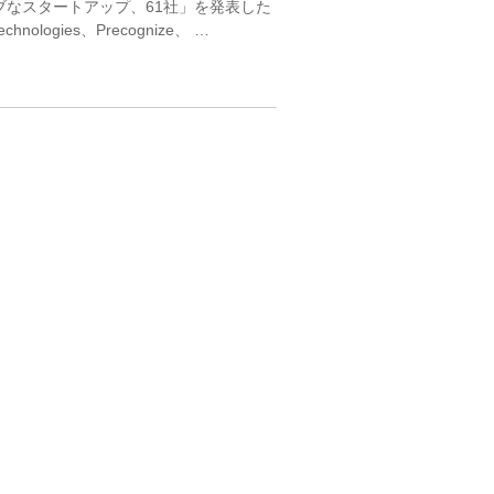
ブなスタートアップ、61社」を発表した
nologies、Precognize、 …