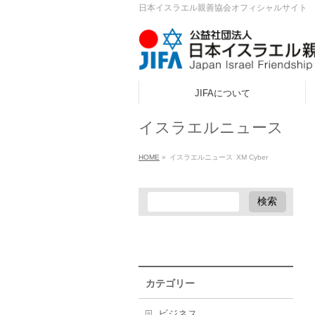
日本イスラエル親善協会オフィシャルサイト
JIFAについて
ook
イスラエルニュース
r
HOME
»
イスラエルニュース
XM Cyber
a
カテゴリー
ビジネス