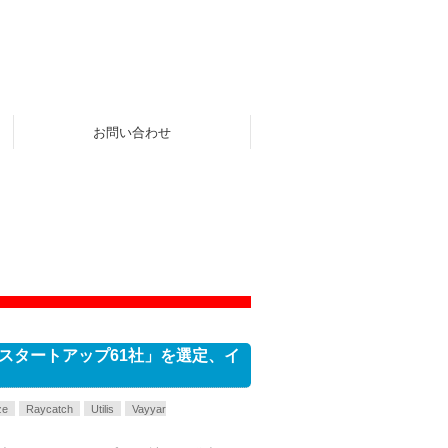
お問い合わせ
スタートアップ61社」を選定、イ
ze
Raycatch
Utilis
Vayyar