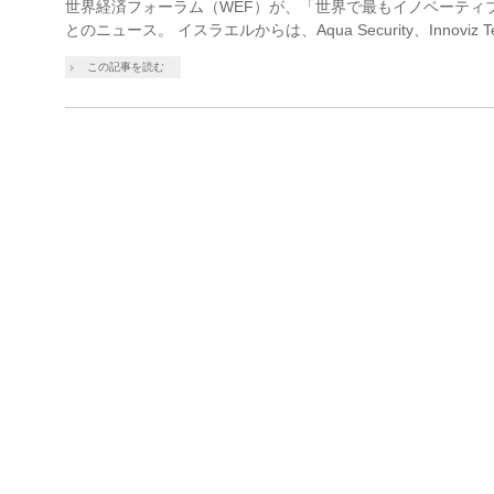
世界経済フォーラム（WEF）が、「世界で最もイノベーティ
とのニュース。 イスラエルからは、Aqua Security、Innoviz Tech
この記事を読む