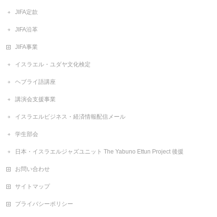
JIFA定款
JIFA沿革
JIFA事業
イスラエル・ユダヤ文化検定
ヘブライ語講座
講演会支援事業
イスラエルビジネス・経済情報配信メール
学生部会
日本・イスラエルジャズユニット The Yabuno Ettun Project 後援
お問い合わせ
サイトマップ
プライバシーポリシー