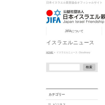
日本イスラエル親善協会オフィシャルサイト
JIFAについて
ook
イスラエルニュース
r
HOME
»
イスラエルニュース
Cloudinary
a
カテゴリー
ビジネス