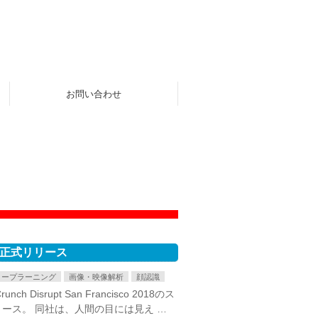
お問い合わせ
を正式リリース
ィープラーニング
画像・映像解析
顔認識
srupt San Francisco 2018のス
ース。 同社は、人間の目には見え …