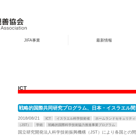
JIFA事業
最新情報
ICT
戦略的国際共同研究プログラム、日本・イスラエル間
2018/08/21
ICT
イスラエル科学技術省
ホームランドセキュリティ
（JST）
学術
戦略的国際科学技術協力推進事業プログラム
国立研究開発法人科学技術振興機構（JST）により各国との