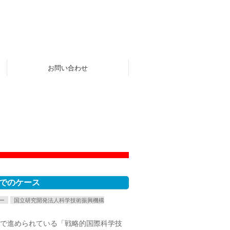
お問い合わせ
でのケース
ー
国立研究開発法人科学技術振興機構
間で進められている「戦略的国際科学技