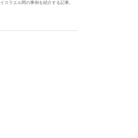
・イスラエル間の事例を紹介する記事。