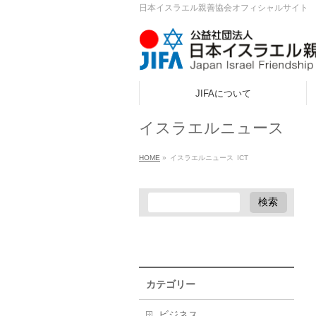
日本イスラエル親善協会オフィシャルサイト
JIFAについて
ook
イスラエルニュース
r
HOME
»
イスラエルニュース
ICT
a
カテゴリー
ビジネス