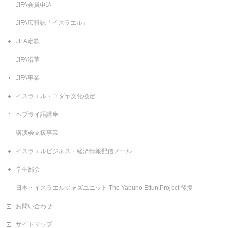
JIFA会員申込
JIFA広報誌「イスラエル」
JIFA定款
JIFA沿革
JIFA事業
イスラエル・ユダヤ文化検定
ヘブライ語講座
講演会支援事業
イスラエルビジネス・経済情報配信メール
学生部会
日本・イスラエルジャズユニット The Yabuno Ettun Project 後援
お問い合わせ
サイトマップ