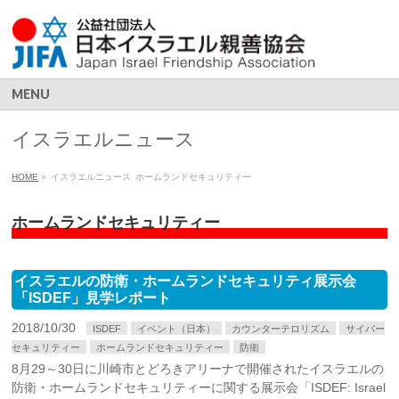
MENU
イスラエルニュース
HOME
»
イスラエルニュース
ホームランドセキュリティー
ホームランドセキュリティー
イスラエルの防衛・ホームランドセキュリティ展示会
「ISDEF」見学レポート
2018/10/30
ISDEF
イベント（日本）
カウンターテロリズム
サイバー
セキュリティー
ホームランドセキュリティー
防衛
8月29～30日に川崎市とどろきアリーナで開催されたイスラエルの
防衛・ホームランドセキュリティーに関する展示会「ISDEF: Israel