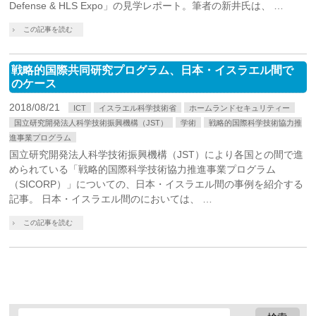
Defense & HLS Expo」の見学レポート。筆者の新井氏は、 …
この記事を読む
戦略的国際共同研究プログラム、日本・イスラエル間で
のケース
2018/08/21
ICT
イスラエル科学技術省
ホームランドセキュリティー
国立研究開発法人科学技術振興機構（JST）
学術
戦略的国際科学技術協力推
進事業プログラム
国立研究開発法人科学技術振興機構（JST）により各国との間で進
められている「戦略的国際科学技術協力推進事業プログラム
（SICORP）」についての、日本・イスラエル間の事例を紹介する
記事。 日本・イスラエル間のにおいては、 …
この記事を読む