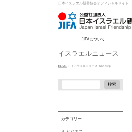
日本イスラエル親善協会オフィシャルサイト
JIFAについて
ook
イスラエルニュース
r
HOME
»
イスラエルニュース
Nanorep
a
カテゴリー
ビジネス