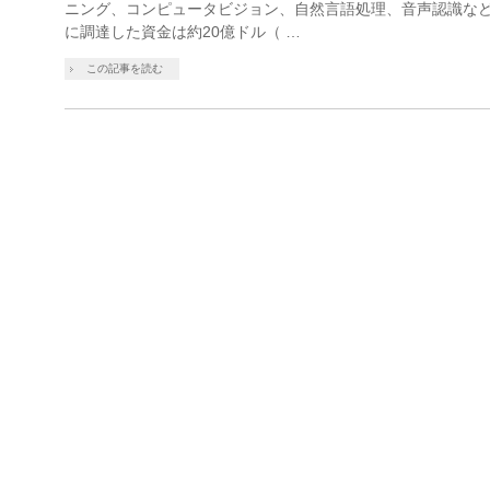
ニング、コンピュータビジョン、自然言語処理、音声認識などを
に調達した資金は約20億ドル（ …
この記事を読む