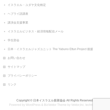
イスラエル・ユダヤ文化検定
ヘブライ語講座
講演会支援事業
イスラエルビジネス・経済情報配信メール
学生部会
日本・イスラエルジャズユニット The Yabuno Ettun Project 後援
お問い合わせ
サイトマップ
プライバシーポリシー
リンク
Copyright ©
日本イスラエル親善協会
All Rights Reserved.
Powered by
WordPress
&
BizVektor Theme
by
Vektor,Inc.
technology.